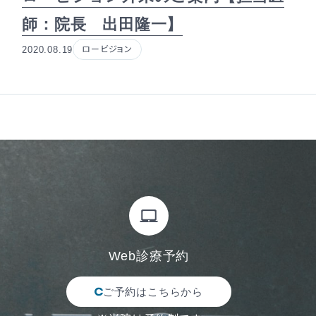
師：院長 出田隆一】
2020.08.19
ロービジョン
Web診療予約
ご予約はこちらから