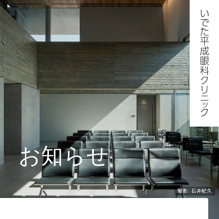
お知らせ
撮影：石井紀久