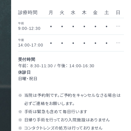
診療時間
月
火
水
木
金
土
日
午前
●
●
●
●
●
●
---
9:00-12:30
午後
●
●
●
●
●
●
---
14:00-17:00
受付時間
午前： 8:30-11:30 / 午後： 14:00-16:30
休診日
日曜・祝日
当院は予約制です。ご予約をキャンセルなさる場合は
必ずご連絡をお願いします。
手術は緊急も含めて毎日行います
日帰り手術を行っており入院施設はありません
コンタクトレンズの処方は行っておりません