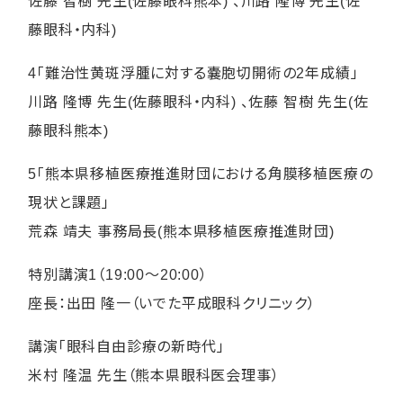
佐藤 智樹 先生(佐藤眼科熊本) 、川路 隆博 先生(佐
藤眼科・内科)
4「難治性黄斑浮腫に対する嚢胞切開術の2年成績」
川路 隆博 先生(佐藤眼科・内科) 、佐藤 智樹 先生(佐
藤眼科熊本)
5「熊本県移植医療推進財団における角膜移植医療の
現状と課題」
荒森 靖夫 事務局長(熊本県移植医療推進財団)
特別講演1（19:00～20:00）
座長：出田 隆一（いでた平成眼科クリニック）
講演「眼科自由診療の新時代」
米村 隆温 先生（熊本県眼科医会理事）