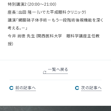
特別講演2（20:00～21:00）
座長：出田 隆一（いでた平成眼科クリニック）
講演「網膜硝子体手術－もう一段階術後視機能を深く
考える。－」
今井 尚徳 先生（関西医科大学 眼科学講座主任教
授）
一覧へ戻る
前の記事へ
次の記事へ