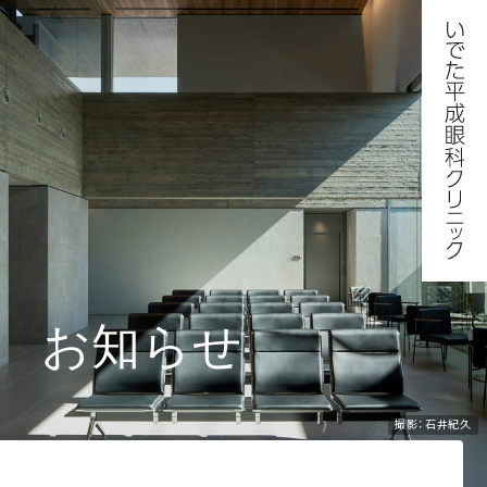
お知らせ
撮影：石井紀久