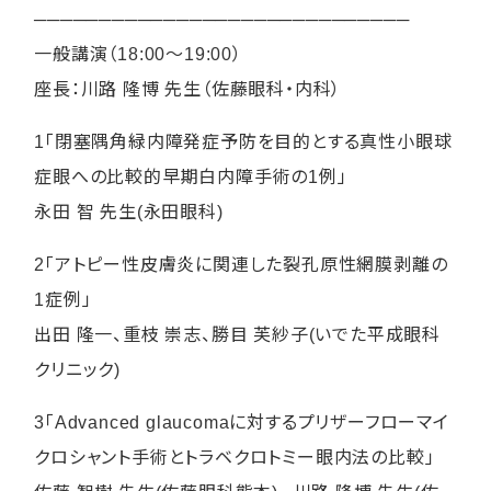
─────────────────────────────
一般講演（18:00〜19:00）
座長：川路 隆博 先生（佐藤眼科・内科）
1「閉塞隅角緑内障発症予防を目的とする真性小眼球
症眼への比較的早期白内障手術の1例」
永田 智 先生(永田眼科)
2「アトピー性皮膚炎に関連した裂孔原性網膜剥離の
1症例」
出田 隆一、重枝 崇志、勝目 芙紗子(いでた平成眼科
クリニック)
3「Advanced glaucomaに対するプリザーフローマイ
クロシャント手術とトラベクロトミー眼内法の比較」